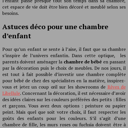
l’enfant passe presque tout son temps dans sa chambre,
cet espace de vie doit être bien décoré et meublé selon ses
besoins.
Astuces déco pour une chambre
d’enfant
Pour qu’un enfant se sente à l’aise, il faut que sa chambre
s’inspire de l’univers enfantin. Dans cette optique, les
parents doivent aménager la
chambre de bébé
en passant
par la décoration puis le choix de meubles. De nos jours, il
est tout à fait possible d’investir une chambre complète
pour bébé de chez des spécialistes en la matière, inspirez-
vous et jetez un coup œil sur les showrooms de
Rêves de
Libellule
. Concernant la décoration, il est nécessaire d’avoir
des idées claires sur les couleurs préférées des petits : filles
et garçons. Vous avez deux options : peinture ou papier
peint. Mais quel que soit votre choix, il faut respecter les
goûts des enfants pour les couleurs. S’il s’agit d’une
chambre de fille, les murs roses ou fuchsia doivent être à