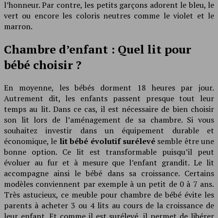
l’honneur. Par contre, les petits garçons adorent le bleu, le
vert ou encore les coloris neutres comme le violet et le
marron.
Chambre d’enfant : Quel lit pour
bébé choisir ?
En moyenne, les bébés dorment 18 heures par jour.
Autrement dit, les enfants passent presque tout leur
temps au lit. Dans ce cas, il est nécessaire de bien choisir
son lit lors de l’aménagement de sa chambre. Si vous
souhaitez investir dans un équipement durable et
économique, le
lit bébé évolutif surélevé
semble être une
bonne option. Ce lit est transformable puisqu’il peut
évoluer au fur et à mesure que l’enfant grandit. Le lit
accompagne ainsi le bébé dans sa croissance. Certains
modèles conviennent par exemple à un petit de 0 à 7 ans.
Très astucieux, ce meuble pour chambre de bébé évite les
parents à acheter 3 ou 4 lits au cours de la croissance de
leur enfant. Et comme il est surélevé, il permet de libérer